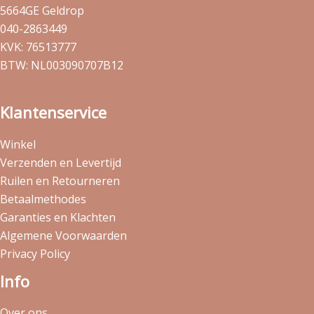
5664GE Geldrop
040-2863449
KVK: 76513777
BTW: NL003090707B12
Klantenservice
Winkel
Verzenden en Levertijd
Ruilen en Retourneren
Betaalmethodes
Garanties en Klachten
Algemene Voorwaarden
Privacy Policy
Info
Over ons