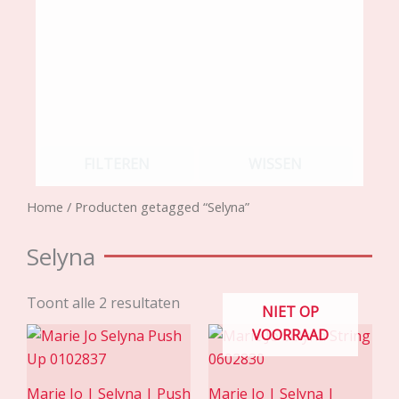
FILTEREN
WISSEN
Home
/ Producten getagged “Selyna”
Selyna
Toont alle 2 resultaten
NIET OP
VOORRAAD
Marie Jo | Selyna | Push
Marie Jo | Selyna |