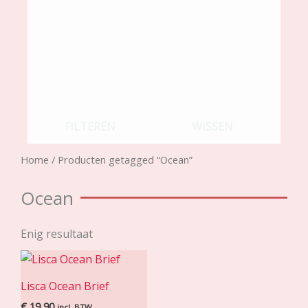
FILTEREN
WISSEN
Home
/ Producten getagged “Ocean”
Ocean
Enig resultaat
Lisca Ocean Brief
€
19,90
incl. BTW