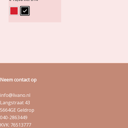
Neem contact op
info@livano.nl
Langstraat 43
5664GE Geldrop
040-2863449
KVK: 76513777