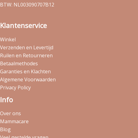
BTW: NL003090707B12
Klantenservice
Winkel
Verzenden en Levertijd
Ruilen en Retourneren
Betaalmethodes
Garanties en Klachten
Algemene Voorwaarden
Privacy Policy
Info
Over ons
Mammacare
Blog
Veel gestelde vragen