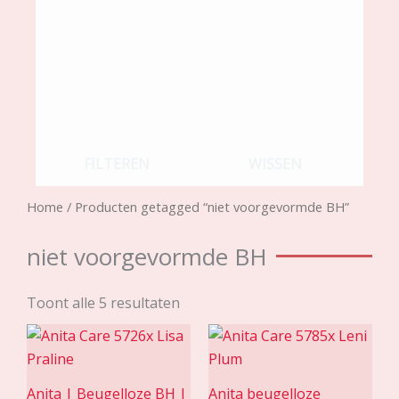
FILTEREN
WISSEN
Home
/ Producten getagged “niet voorgevormde BH”
niet voorgevormde BH
Toont alle 5 resultaten
Anita | Beugelloze BH |
Anita beugelloze