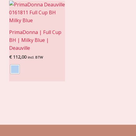
PrimaDonna | Full Cup
BH | Milky Blue |
Deauville
€
112,00
incl. BTW