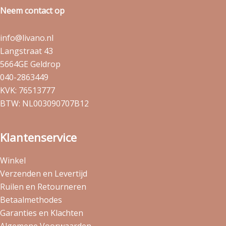
Neem contact op
info@livano.nl
Langstraat 43
5664GE Geldrop
040-2863449
KVK: 76513777
BTW: NL003090707B12
Klantenservice
Winkel
Verzenden en Levertijd
Ruilen en Retourneren
Betaalmethodes
Garanties en Klachten
Algemene Voorwaarden