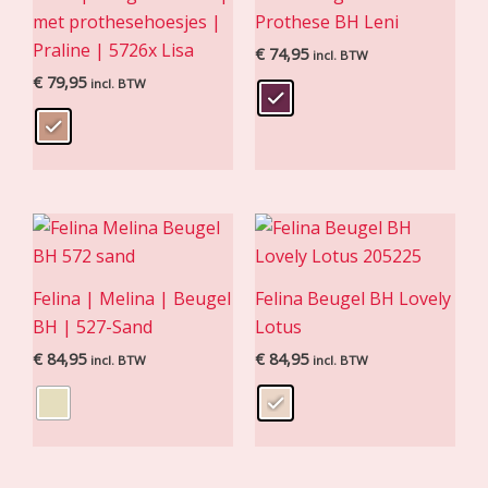
met prothesehoesjes |
Prothese BH Leni
Praline | 5726x Lisa
€
74,95
incl. BTW
€
79,95
incl. BTW
Felina | Melina | Beugel
Felina Beugel BH Lovely
BH | 527-Sand
Lotus
€
84,95
€
84,95
incl. BTW
incl. BTW