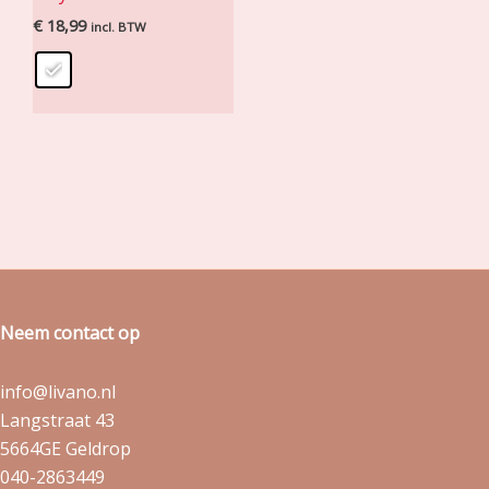
€
18,99
incl. BTW
Neem contact op
info@livano.nl
Langstraat 43
5664GE Geldrop
040-2863449