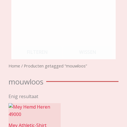
FILTEREN
WISSEN
Home
/ Producten getagged “mouwloos”
mouwloos
Enig resultaat
Mey Athletic-Shirt