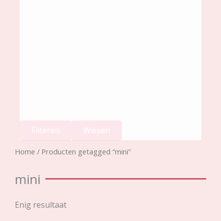
Filteren
Wissen
Home
/ Producten getagged “mini”
mini
Enig resultaat