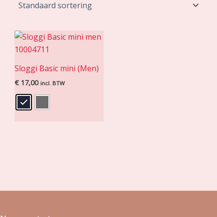
Sloggi Basic mini (Men)
€
17,00
incl. BTW