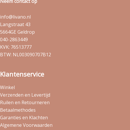
Neem contact op
info@livano.nl
Langstraat 43
5664GE Geldrop
040-2863449
KVK: 76513777
BTW: NL003090707B12
Klantenservice
Winkel
Verzenden en Levertijd
Ruilen en Retourneren
Betaalmethodes
Garanties en Klachten
Algemene Voorwaarden