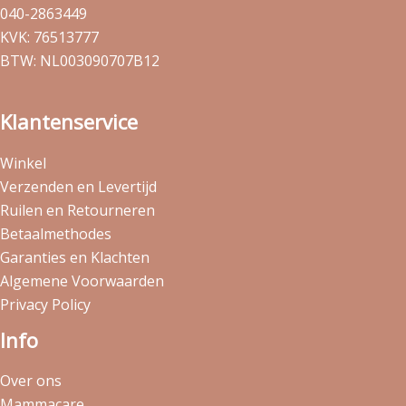
040-2863449
KVK: 76513777
BTW: NL003090707B12
Klantenservice
Winkel
Verzenden en Levertijd
Ruilen en Retourneren
Betaalmethodes
Garanties en Klachten
Algemene Voorwaarden
Privacy Policy
Info
Over ons
Mammacare