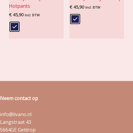
Hotpants
€
45,90
incl. BTW
€
45,90
incl. BTW
Neem contact op
info@livano.nl
Langstraat 43
5664GE Geldrop