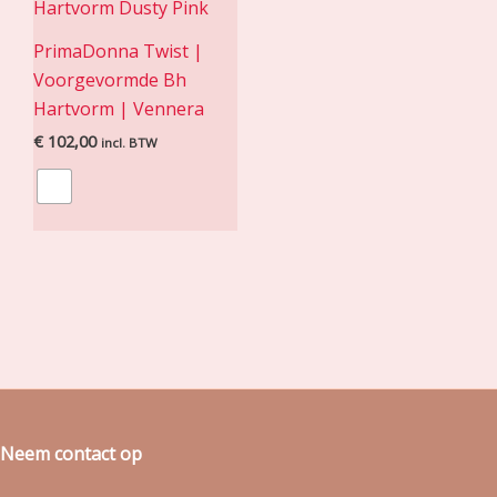
PrimaDonna Twist |
Voorgevormde Bh
Hartvorm | Vennera
€
102,00
incl. BTW
Neem contact op