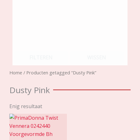
FILTEREN
WISSEN
Home
/ Producten getagged “Dusty Pink”
Dusty Pink
Enig resultaat