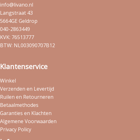
info@livano.nl
Langstraat 43
5664GE Geldrop
040-2863449
KVK: 76513777
BTW: NL003090707B12
Klantenservice
Winkel
Verzenden en Levertijd
Ruilen en Retourneren
Betaalmethodes
Garanties en Klachten
Algemene Voorwaarden
Privacy Policy