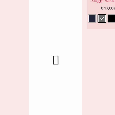
Sloggi Basic
€
17,00