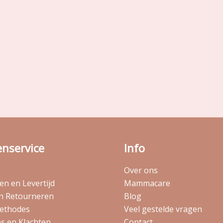
enservice
Info
Over ons
n en Levertijd
Mammacare
en Retourneren
Blog
ethodes
Veel gestelde vragen
s en Klachten
Contact