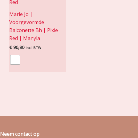
Marie Jo |
Voorgevormde
Balconette Bh | Pixie
Red | Manyla
€
96,90
incl. BTW
Neem contact op