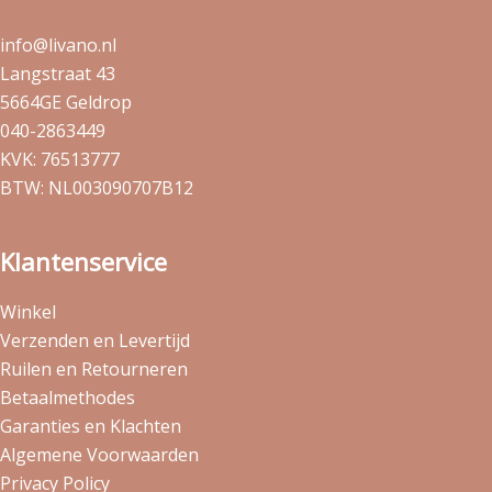
info@livano.nl
Langstraat 43
5664GE Geldrop
040-2863449
KVK: 76513777
BTW: NL003090707B12
Klantenservice
Winkel
Verzenden en Levertijd
Ruilen en Retourneren
Betaalmethodes
Garanties en Klachten
Algemene Voorwaarden
Privacy Policy