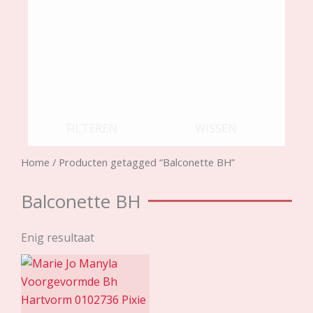
FILTEREN
WISSEN
Home
/ Producten getagged “Balconette BH”
Balconette BH
Enig resultaat