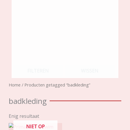
FILTEREN
WISSEN
Home
/ Producten getagged “badkleding”
badkleding
Enig resultaat
NIET OP