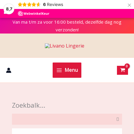
×
6
Reviews
8,7
Van ma t/m za voor 16:00 besteld, dezelfde dag nog
verzonden!
Menu
Zoekbalk...