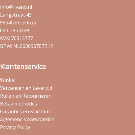
info@livano.nl
Langstraat 43
5664GE Geldrop
040-2863449
KVK: 76513777
BTW: NL003090707B12
Klantenservice
Winkel
Verzenden en Levertijd
Ruilen en Retourneren
Betaalmethodes
Garanties en Klachten
Algemene Voorwaarden
Privacy Policy