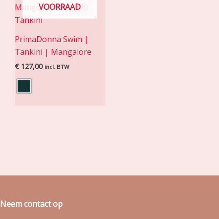
VOORRAAD
PrimaDonna Swim |
Tankini | Mangalore
€
127,00
incl. BTW
Neem contact op