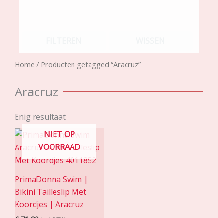
FILTEREN
WISSEN
Home
/ Producten getagged “Aracruz”
Aracruz
Enig resultaat
NIET OP
VOORRAAD
PrimaDonna Swim |
Bikini Tailleslip Met
Koordjes | Aracruz