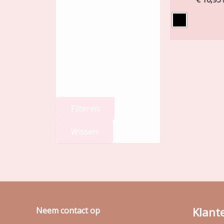
Filteren
Wissen
Klant
Neem contact op