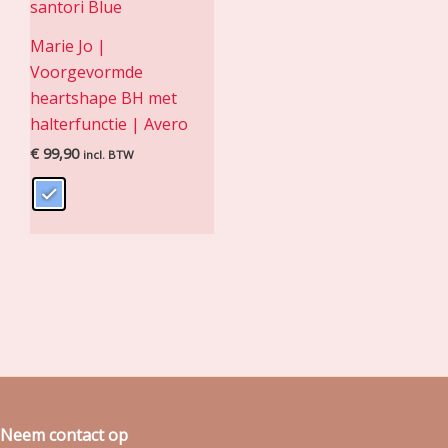
Marie Jo |
Voorgevormde
heartshape BH met
halterfunctie | Avero
€
99,90
incl. BTW
Neem contact op