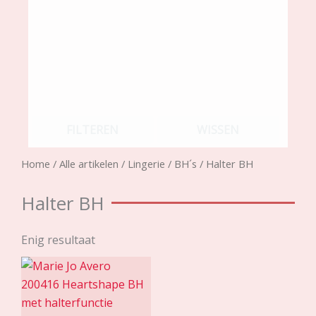
FILTEREN
WISSEN
Home
/
Alle artikelen
/
Lingerie
/
BH´s
/ Halter BH
Halter BH
Enig resultaat