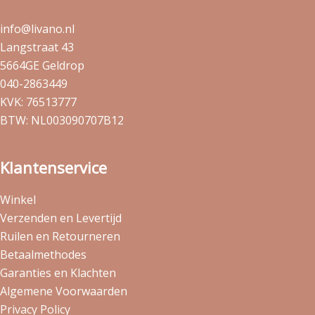
info@livano.nl
Langstraat 43
5664GE Geldrop
040-2863449
KVK: 76513777
BTW: NL003090707B12
Klantenservice
Winkel
Verzenden en Levertijd
Ruilen en Retourneren
Betaalmethodes
Garanties en Klachten
Algemene Voorwaarden
Privacy Policy