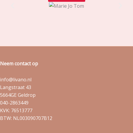
Neem contact op
info@livano.nl
Langstraat 43
5664GE Geldrop
040-2863449
KVK: 76513777
BTW: NL003090707B12