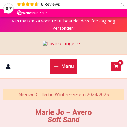
×
6
Reviews
8,7
Van ma t/m za voor 16:00 besteld, dezelfde dag nog
verzonden!
Menu
Nieuwe Collectie Winterseizoen 2024/2025
Marie Jo ~ Avero
Soft Sand