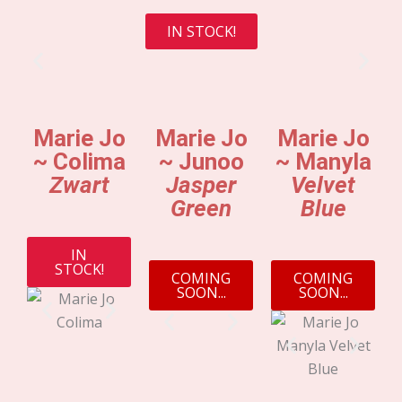
IN STOCK!
Marie Jo
Marie Jo
Marie Jo
~ Colima
~ Junoo
~ Manyla
Zwart
Jasper
Velvet
Green
Blue
IN
STOCK!
COMING
COMING
SOON...
SOON...