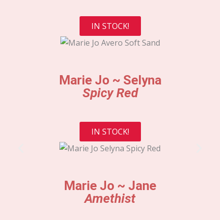
IN STOCK!
Marie Jo ~ Selyna
Spicy Red
IN STOCK!
Marie Jo ~ Jane
Amethist