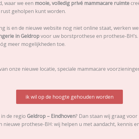
d, waar we een
mooie, volledig privé mammacare ruimte
cre
e rust geholpen kunt worden.
g is en de nieuwe website nog niet online staat, werken w
ngerie in Geldrop
voor uw borstprothese en prothese-BH’s. De
nóg meer mogelijkheden toe.
 van onze nieuwe locatie, speciale mammacare voorzieninge
ik wil op de hoogte gehouden worden
in de regio
Geldrop – Eindhoven
? Dan staan wij graag voor 
n nieuwe prothese-BH: wij helpen u met aandacht, kennis e