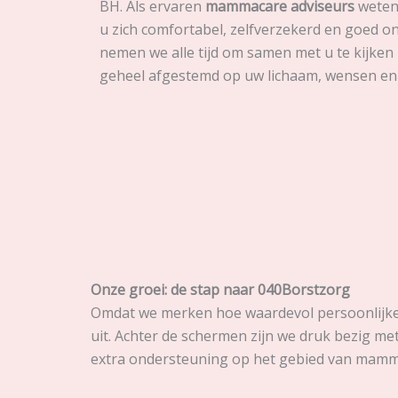
BH. Als ervaren
mammacare adviseurs
weten 
u zich comfortabel, zelfverzekerd en goed 
nemen we alle tijd om samen met u te kijken
geheel afgestemd op uw lichaam, wensen en l
Onze groei: de stap naar 040Borstzorg
Omdat we merken hoe waardevol persoonlijke 
uit. Achter de schermen zijn we druk bezig me
extra ondersteuning op het gebied van mamm