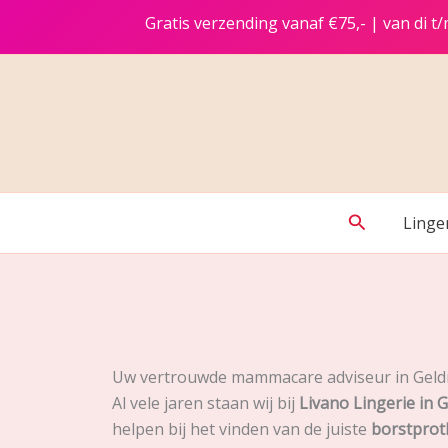
Ga
Gratis verzending vanaf €75,- | van di 
naar
de
inhoud
Zoeken
Linge
Uw vertrouwde mammacare adviseur in Geld
Al vele jaren staan wij bij
Livano Lingerie in 
helpen bij het vinden van de juiste
borstprot