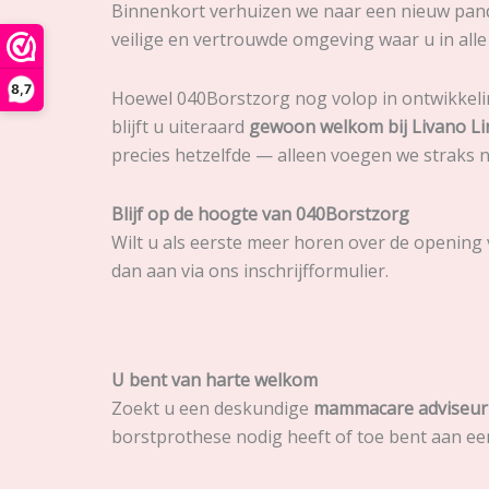
Binnenkort verhuizen we naar een nieuw pan
veilige en vertrouwde omgeving waar u in all
8,7
Hoewel 040Borstzorg nog volop in ontwikkelin
blijft u uiteraard
gewoon welkom bij Livano Li
precies hetzelfde — alleen voegen we straks 
Blijf op de hoogte van 040Borstzorg
Wilt u als eerste meer horen over de opening
dan aan via ons inschrijfformulier.
U bent van harte welkom
Zoekt u een deskundige
mammacare adviseur
borstprothese nodig heeft of toe bent aan ee