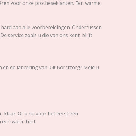
ëren voor onze protheseklanten. Een warme,
e hard aan alle voorbereidingen. Ondertussen
 service zoals u die van ons kent, blijft
n en de lancering van 040Borstzorg? Meld u
u klaar. Of u nu voor het eerst een
n een warm hart.