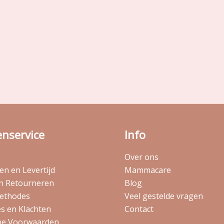
enservice
Info
Over ons
n en Levertijd
Mammacare
en Retourneren
Blog
ethodes
Veel gestelde vragen
s en Klachten
Contact
e Voorwaarden