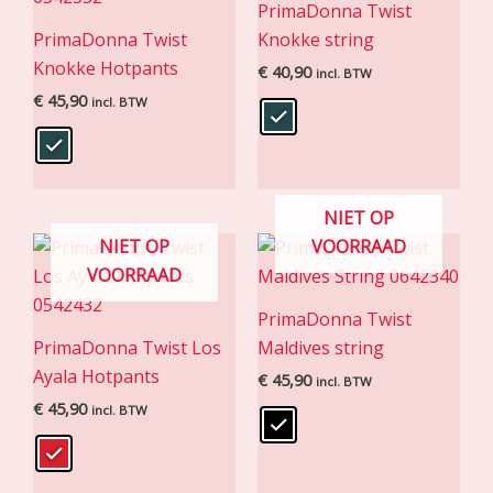
PrimaDonna Twist
PrimaDonna Twist
Knokke string
Knokke Hotpants
€
40,90
incl. BTW
€
45,90
incl. BTW
NIET OP
NIET OP
VOORRAAD
VOORRAAD
PrimaDonna Twist
PrimaDonna Twist Los
Maldives string
Ayala Hotpants
€
45,90
incl. BTW
€
45,90
incl. BTW