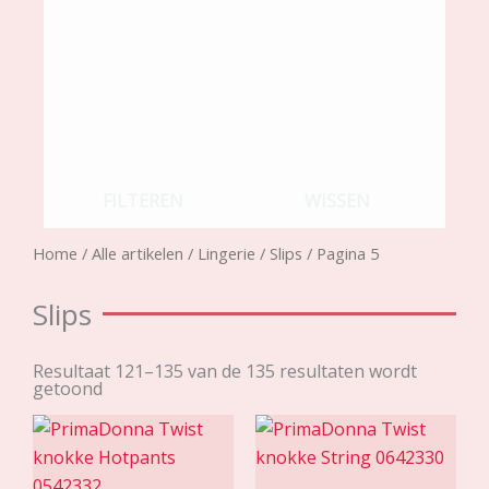
FILTEREN
WISSEN
Home
/
Alle artikelen
/
Lingerie
/
Slips
/ Pagina 5
Slips
Resultaat 121–135 van de 135 resultaten wordt
getoond