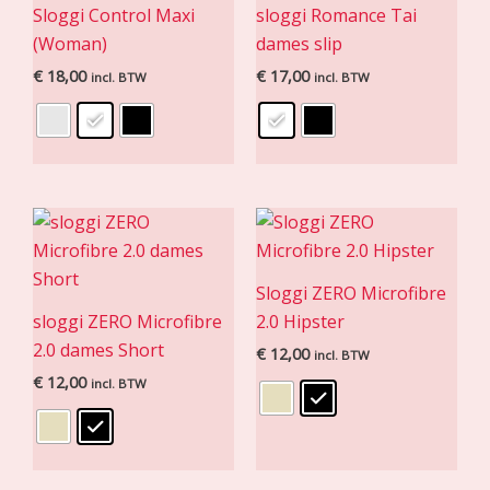
Sloggi Control Maxi
sloggi Romance Tai
(Woman)
dames slip
€
18,00
€
17,00
incl. BTW
incl. BTW
Sloggi ZERO Microfibre
sloggi ZERO Microfibre
2.0 Hipster
2.0 dames Short
€
12,00
incl. BTW
€
12,00
incl. BTW