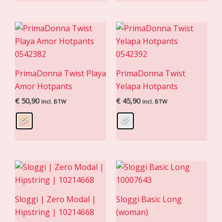
PrimaDonna Twist Playa
PrimaDonna Twist
Amor Hotpants
Yelapa Hotpants
€
50,90
€
45,90
incl. BTW
incl. BTW
Sloggi | Zero Modal |
Sloggi Basic Long
Hipstring | 10214668
(woman)