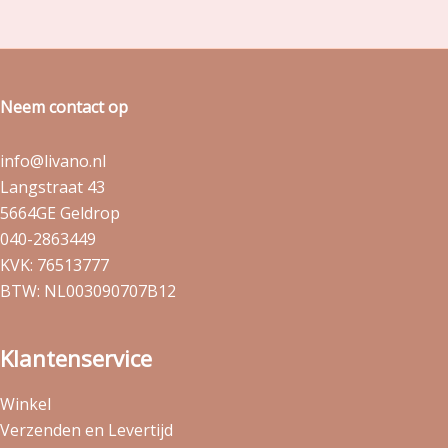
Neem contact op
info@livano.nl
Langstraat 43
5664GE Geldrop
040-2863449
KVK: 76513777
BTW: NL003090707B12
Klantenservice
Winkel
Verzenden en Levertijd